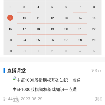
2
3
4
5
6
7
8
9
10
11
12
13
14
15
16
17
18
19
20
21
22
23
24
25
26
27
28
29
30
31
1
2
3
4
5
直播课堂
更多>>
中证1000股指期权基础知识一点通
: 44
2023-06-29
观看: 4