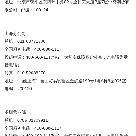
地址：北京市朝阳区东四环中路82号金长安大厦B座7层中衍期货有
限公司 邮编：100124
上海分公司：
总机：021-68771336
全国服务电话：400-688-1117
投诉电话：400-688-1117转2（为切实保障客户权益，此电话为录
音电话）
传真：010-52088270
地址：中国(上海）自由贸易试验区金皖路199号1幢A栋9层905室
邮编：200120
深圳营业部：
总机：0755-82709911
全国服务电话：400-688-1117
投诉电话：400-688-1117转2（为切实保障客户权益，此电话为录