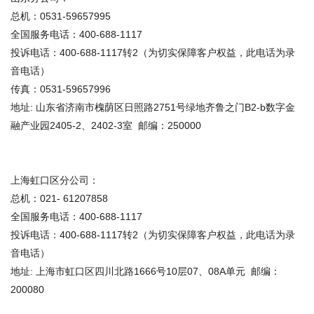
总机：
0531-59657995
全国服务电话：400-688-1117
投诉电话：400-688-1117转2（为切实保障客户权益，此电话为录
音电话）
传真：0531-59657996
地址:
山东省济南市槐荫区日照路2751号绿地齐鲁之门B2-b数字金
融产业园2405-2、2402-3室 邮编：250000
上海虹口区分公司：
总机：021- 61207858
全国服务电话：400-688-1117
投诉电话：400-688-1117转2（为切实保障客户权益，此电话为录
音电话）
地址: 上海市虹口区四川北路1666号10层07、08A单元
邮编：
200080