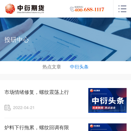
投研中心
热点文章
中衍头条
市场情绪修复，螺纹震荡上行
2022-04-21
炉料下行拖累，螺纹回调有限