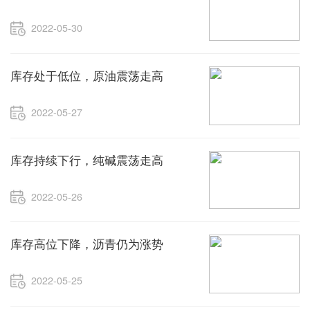
2022-05-30
库存处于低位，原油震荡走高
2022-05-27
库存持续下行，纯碱震荡走高
2022-05-26
库存高位下降，沥青仍为涨势
2022-05-25