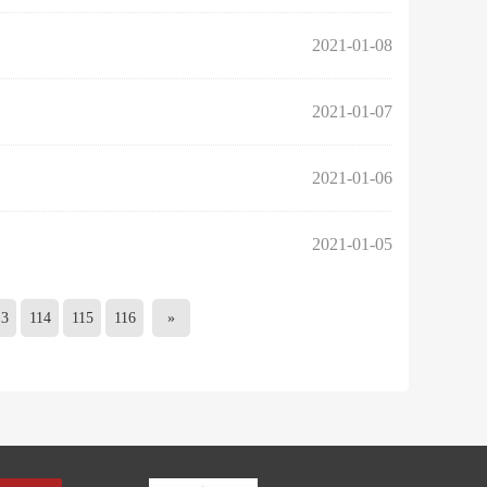
2021-01-08
2021-01-07
2021-01-06
2021-01-05
13
114
115
116
»