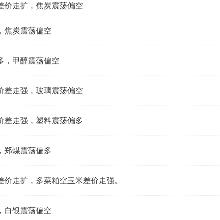
差价走扩，焦炭震荡偏空
，焦炭震荡偏空
多，甲醇震荡偏空
价差走强，玻璃震荡偏空
价差走强，塑料震荡偏多
，郑煤震荡偏多
差价走扩，多菜粕空玉米差价走强。
，白银震荡偏空