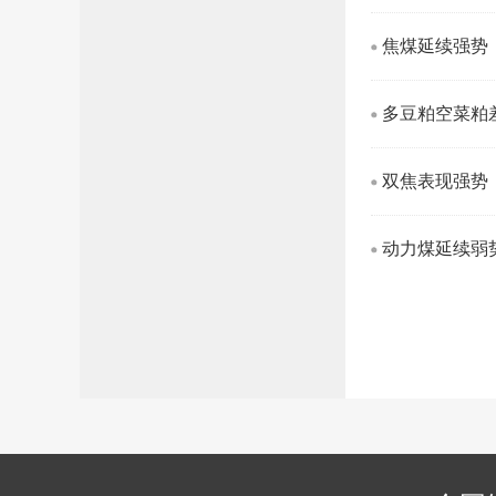
焦煤延续强势
多豆粕空菜粕
双焦表现强势
动力煤延续弱