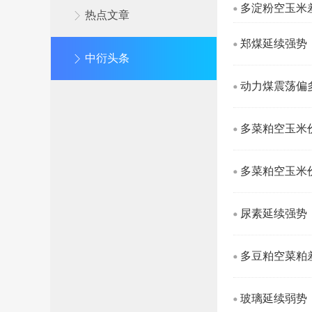
多淀粉空玉米
热点文章
郑煤延续强势
中衍头条
动力煤震荡偏
多菜粕空玉米
多菜粕空玉米
尿素延续强势
多豆粕空菜粕
玻璃延续弱势