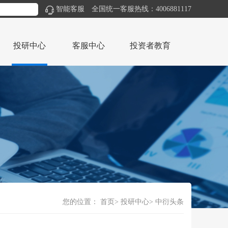
智能客服
全国统一客服热线：4006881117
投研中心
客服中心
投资者教育
您的位置：
首页
投研中心
中衍头条