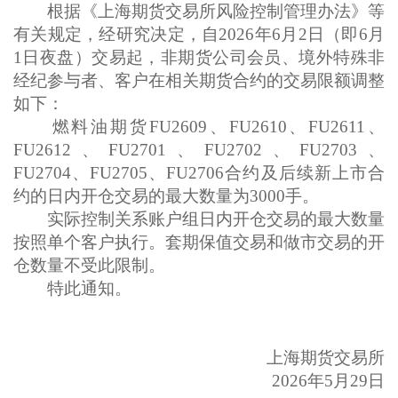
根据《上海期货交易所风险控制管理办法》等
有关规定，经研究决定，自2026年
6月2日（即6月
1日夜盘）
交易起，
非期货公司会员、境外特殊非
经纪参与者、客户在相关期货合约的交易限额调整
如下：
燃料油期货FU2609、FU2610、FU2611、
FU2612、FU2701、FU2702、FU2703、
FU2704、FU2705、FU2706合约及后续新上市合
约的日内开仓交易的最大数量为3000手。
实际控制关系账户组日内开仓交易的最大数量
按照单个客户执行。套期保值交易和做市交易的开
仓数量不受此限制。
特此通知。
上海期货交易所
2026年5月29日