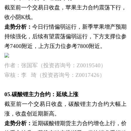
截至前一个交易日收盘，苹果主力合约震荡下行，
收小阴
K线。
走势分析：
今日行情偏弱运行，新季苹果增产预期
持续强化，后续有望震荡偏弱运行，下方支撑位参
考
7400附近，上方压力位参考7800附近。
作者：张国军（投资咨询号：
Z0019540）
审核：李
琦（投资咨询号：
Z0017426）
05.碳酸锂主力合约：延续上涨
截至前一个交易日收盘，碳酸锂主力合约大幅上
涨，收盘创近期新高。
走势分析：
近期碳酸锂期货主力合约增仓上行，价