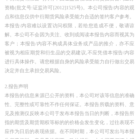
资格(批文号:证监许可[2012]1525号)。本公司报告/内容的观
点和信息仅供中衍期货风险承受能力合适的签约客户参考。
本报告/内容难以设置访问权限，若给您造成不便，敬请谅
解。本公司不会因为关注、收到或阅读本报告内容而视其为
客户；本报告/内容不构成具体业务或产品的推介，亦不应
被视为相应期货和衍生品的交易建议,不应凭借本报告/内容
进行具体操作。请您根据自身的风险承受能力自行做出交易
决定并自主承担交易风险。
2.报告声明
本报告的信息来源已公开的资料，本公司对该等信息的准确
性、完整性或可靠性不作任何保证。本报告所载的资料、意
见及推测仅反映本公司于发布本报告当日的判断，本报告所
指的期货及期货期权等标的的价格会发生变化，过往表现不
应作为日后的表现依据。在不同时期，本公司可发出与本报