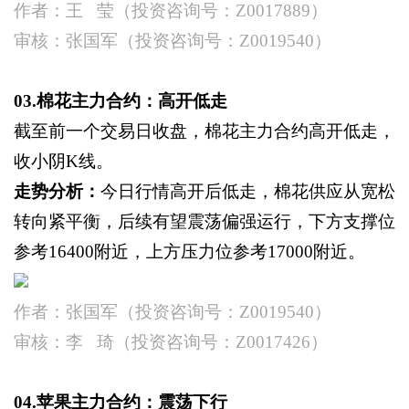
作者：王
莹（投资咨询号：Z0017889）
审核：张国军（投资咨询号：
Z0019540）
03.棉花主力合约：高开低走
截至前一个交易日收盘，棉花主力合约高开低走，
收小阴
K线。
走势分析：
今日行情高开后低走，棉花供应从宽松
转向紧平衡，后续有望震荡偏强运行，下方支撑位
参考
16400附近，上方压力位参考17000附近。
作者：张国军（投资咨询号：
Z0019540）
审核：李
琦（投资咨询号：
Z0017426）
04.苹果主力合约：震荡下行