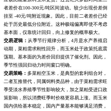
者差价在
100-300元/吨区间波动。较少出现价差倒
挂至 -40元/吨附近现象。因此，目前二者差价已经
处于历史最低分位附近。这种极端偏离即使不考虑
基本面，仅靠统计回归，向上修复的概率极大。
交易逻辑：
从季节行规律分析，
4月是水产养殖启
动期，菜粕需求刚性回升，而玉米处于政策托底震
荡期。基本面的为差价回归提供了催化剂。因此，
季节性强回归动力时间窗口明确。
交易策略：
多菜粕空玉米，是典型的套利组合对，
二者互推替代，同属饲料类品种，由于菜粕需求旺
季受淡水养殖季节性影响较大，加之菜粕受进口政
策影响，所以消费旺季时价格更容易上涨。而玉米
国内供给基本稳定，国内产量基本能够满足消费，