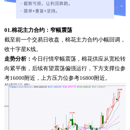
01.棉花主力合约：窄幅震荡
截至前一个交易日收盘，棉花主力合约小幅回调，
收十字星
K线。
走势分析：
今日行情窄幅震荡，棉花供应从宽松转
向紧平衡，后续有望震荡偏强运行，下方支撑位参
考
16000附近，上方压力位参考16800附近。