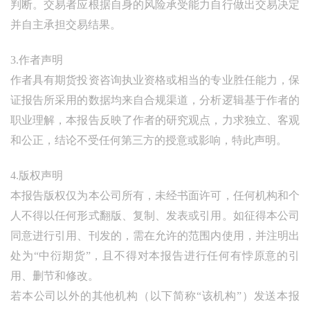
判断。交易者应根据自身的风险承受能力自行做出交易决定
并自主承担交易结果。
3.作者声明
作者具有期货投资咨询执业资格或相当的专业胜任能力，保
证报告所采用的数据均来自合规渠道，分析逻辑基于作者的
职业理解，本报告反映了作者的研究观点，力求独立、客观
和公正，结论不受任何第三方的授意或影响，特此声明。
4.版权声明
本报告版权仅为本公司所有，未经书面许可，任何机构和个
人不得以任何形式翻版、复制、发表或引用。如征得本公司
同意进行引用、刊发的，需在允许的范围内使用，并注明出
处为“中衍期货”，且不得对本报告进行任何有悖原意的引
用、删节和修改。
若本公司以外的其他机构（以下简称“该机构”）发送本报