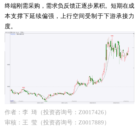
终端刚需采购，需求负反馈正逐步累积。短期在成
本支撑下延续偏强，上行空间受制于下游承接力
度。
作者：李
琦（投资咨询号：
Z0017426）
审核：王
莹（投资咨询号：
Z0017889）