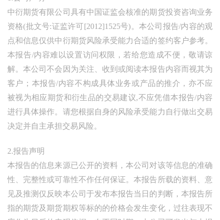
中衍期货有限公司具有中国证监会核准的期货投资咨询业务
资格(批文号:证监许可[2012]1525号)。本公司报告/内容的观
点和信息仅供中衍期货风险承受能力合适的签约客户参考。
本报告/内容难以设置访问权限，若给您造成不便，敬请谅
解。本公司不会因为关注、收到或阅读本报告内容而视其为
客户；本报告/内容不构成具体业务或产品的推介，亦不应
被视为相应期货和衍生品的交易建议,不应凭借本报告/内容
进行具体操作。请您根据自身的风险承受能力自行做出交易
决定并自主承担交易风险。
2.报告声明
本报告的信息来源已公开的资料，本公司对该等信息的准确
性、完整性或可靠性不作任何保证。本报告所载的资料、意
见及推测仅反映本公司于发布本报告当日的判断，本报告所
指的期货及期货期权等标的的价格会发生变化，过往表现不