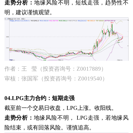
走势分析：
地缘风险不明，短线走强，趋势性不
明，建议谨慎观望。
作者：王
莹（投资咨询号：Z0017889）
审核：张国军（投资咨询号：
Z0019540）
04.LPG主力合约：短期走强
截至前一个交易日收盘，
LPG上涨。收阳线。
走势分析：
地缘风险不明，
LPG走强，若地缘风
险结束，或有回落风险。谨慎追高。