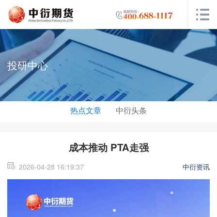
投研中心
热点文章
中衍头条
成本推动 PTA走强
2026-04-28 16:19:37
中衍资讯