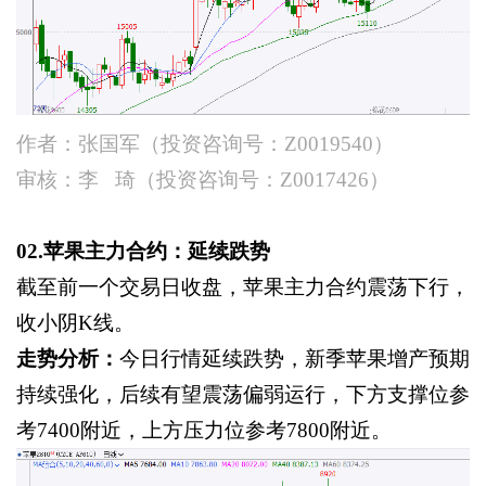
作者：张国军（投资咨询号：
Z0019540）
审核：李
琦（投资咨询号：
Z0017426）
02.苹果主力合约：延续跌势
截至前一个交易日收盘，苹果主力合约震荡下行，
收小阴
K线。
走势分析：
今日行情延续跌势，新季苹果增产预期
持续强化，后续有望震荡偏弱运行，下方支撑位参
考
7400附近，上方压力位参考7800附近。