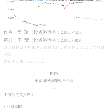
作者：李
琦（投资咨询号：
Z0017426）
审核：王
莹（投资咨询号：
Z0017889）
以上数据或图片来源：博易大师，通达信，iFinD，文华财
经报
告制作日期：2026-04-28
END
更多研报详询客户经理
↓↓↓
中衍期货免责声明
1.公司声明