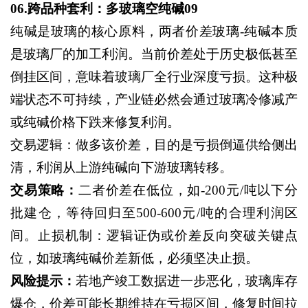
06.跨品种套利：多玻璃空纯碱09
纯碱是玻璃的核心原料，两者价差玻璃
-纯碱本质
是玻璃厂的加工利润。当前价差处于历史极低甚至
倒挂区间，意味着玻璃厂全行业深度亏损。这种极
端状态不可持续，产业链必然会通过玻璃冷修减产
或纯碱价格下跌来修复利润。
交易逻辑：做多该价差，目的是亏损倒逼供给侧出
清，利润从上游纯碱向下游玻璃转移。
交易策略：
二者价差在低位，如
-200元/吨以下分
批建仓，等待回归至500-600元/吨的合理利润区
间。止损机制：逻辑证伪或价差反向突破关键点
位，如玻璃纯碱价差新低，必须坚决止损。
风险提示：
若地产竣工数据进一步恶化，玻璃库存
爆仓，价差可能长期维持在亏损区间，修复时间拉