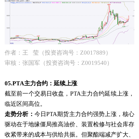
作者：王
莹（投资咨询号：Z0017889）
审核：张国军（投资咨询号：
Z0019540）
05.
PTA主力合约：延续上涨
截至前一个交易日收盘，
PTA主力合约延续上涨，
临近区间高位。
走势分析：
今日
PTA期货主力合约强势上涨，核心
驱动在于地缘僵局推高油价、装置检修与社会库存
收紧带来的成本与供给共振。但聚酯端减产扩大、