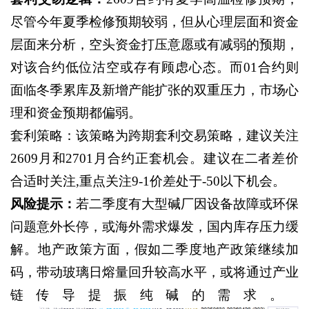
尽管今年夏季检修预期较弱，但从心理层面和资金
层面来分析，空头资金打压意愿或有减弱的预期，
对该合约低位沽空或存有顾虑心态。而01合约则
面临冬季累库及新增产能扩张的双重压力，市场心
理和资金预期都偏弱。
套利策略：该策略为跨期套利交易策略，建议关注
2609月和2701月合约正套机会。建议在二者差价
合适时关注,重点关注9-1价差处于-50以下机会。
风险提示：
若二季度有大型碱厂因设备故障或环保
问题意外长停，或海外需求爆发，国内库存压力缓
解。地产政策方面，假如二季度地产政策继续加
码，带动玻璃日熔量回升较高水平，或将通过产业
链传导提振纯碱的需求。