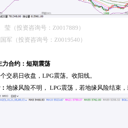
王
莹（投资咨询号：
Z0017889）
张国军（投资咨询号：
Z0019540）
PG主力合约：短期震荡
一个交易日收盘，
LPG震荡。收阳线。
析：
地缘风险不明，
LPG震荡，若地缘风险结束