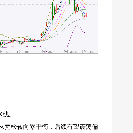
K线。
从宽松转向紧平衡，后续有望震荡偏