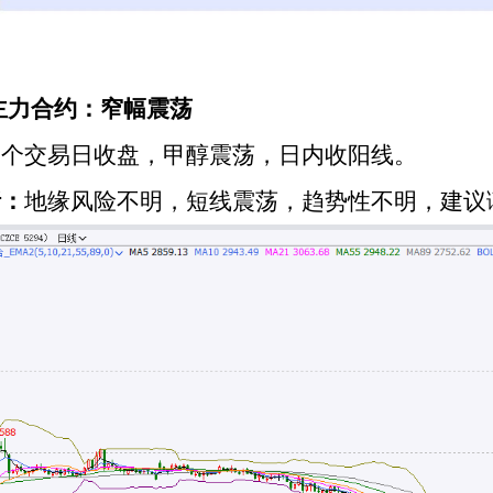
醇主力合约：窄幅震荡
一个交易日收盘，甲醇震荡，日内收阳线。
析：
地缘风险不明，短线震荡，趋势性不明，建议