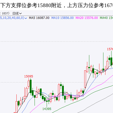
，下方支撑位参考
15880附近，上方压力位参考167