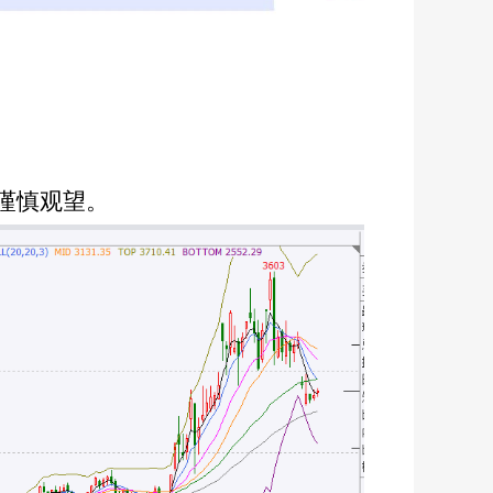
谨慎观望。