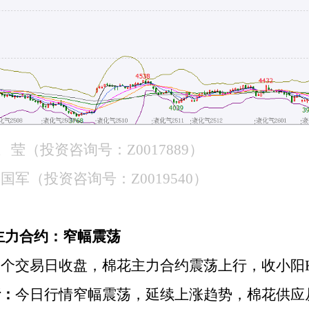
王
莹（投资咨询号：
Z0017889）
张国军（投资咨询号：
Z0019540）
花主力合约：窄幅震荡
一个交易日收盘，棉花主力合约震荡上行，收小阳
析：
今日行情窄幅震荡，延续上涨趋势，棉花供应