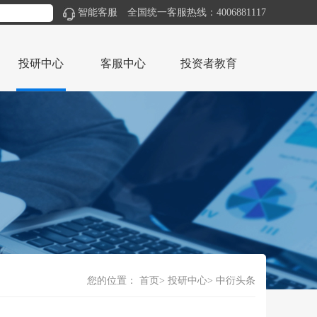
智能客服
全国统一客服热线：4006881117
投研中心
客服中心
投资者教育
您的位置：
首页
投研中心
中衍头条