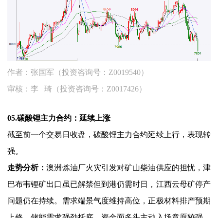
作者：张国军（投资咨询号：Z0019540）
审核：李 琦（投资咨询号：Z0017426）
05.碳酸锂主力合约：延续上涨
截至前一个交易日收盘，碳酸锂主力合约延续上行，表现转
强。
走势分析：
澳洲炼油厂火灾引发对矿山柴油供应的担忧，津
巴布韦锂矿出口虽已解禁但到港仍需时日，江西云母矿停产
问题仍在持续。需求端景气度维持高位，正极材料排产预期
上修，储能需求强劲托底。资金面多头主动入场意愿较强，