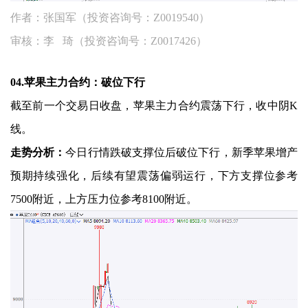
作者：张国军（投资咨询号：Z0019540）
审核：李 琦（投资咨询号：Z0017426）
04.苹果主力合约：破位下行
截至前一个交易日收盘，苹果主力合约震荡下行，收中阴K
线。
走势分析：
今日行情跌破支撑位后破位下行，新季苹果增产
预期持续强化，后续有望震荡偏弱运行，下方支撑位参考
7500附近，上方压力位参考8100附近。