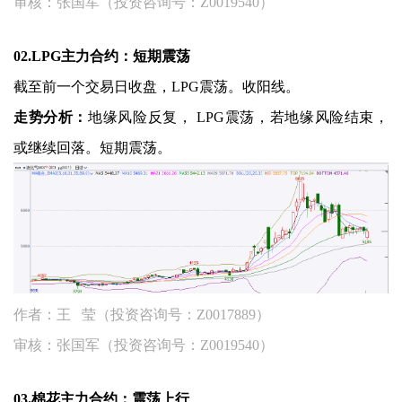
审核：张国军（投资咨询号：Z0019540）
02.LPG主力合约：短期震荡
截至前一个交易日收盘，LPG震荡。收阳线。
走势分析：
地缘风险反复， LPG震荡，若地缘风险结束，
或继续回落。短期震荡。
作者：王 莹（投资咨询号：Z0017889）
审核：张国军（投资咨询号：Z0019540）
03.棉花主力合约：震荡上行