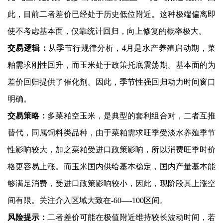
此，目前二者差价已经处于历史低位附近。这种极端偏离即
使不考虑基本面，仅靠统计回归，向上修复的概率极大。
交易逻辑：
从季节行规律分析，4月是水产养殖启动期，菜
粕需求刚性回升，而玉米处于政策托底震荡期。基本面的为
差价回归提供了催化剂。因此，季节性强回归动力时间窗口
明确。
交易策略：
多菜粕空玉米，是典型的套利组合对，二者互推
替代，同属饲料类品种，由于菜粕需求旺季受淡水养殖季节
性影响较大，加之菜粕受进口政策影响，所以消费旺季时价
格更容易上涨。而玉米国内供给基本稳定，国内产量基本能
够满足消费，受进口政策影响较小，因此，现阶段其上涨空
间有限。关注介入区域大致在-60—-100区间。
风险提示：
二者差价可能在极值附近维持较长波动时间，若