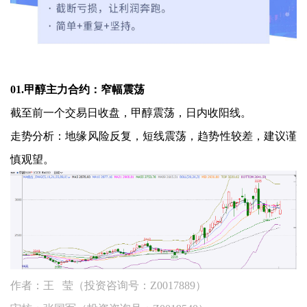
01.甲醇主力合约：窄幅震荡
截至前一个交易日收盘，甲醇震荡，日内收阳线。
走势分析：地缘风险反复，短线震荡，趋势性较差，建议谨
慎观望。
作者：王 莹（投资咨询号：Z0017889）