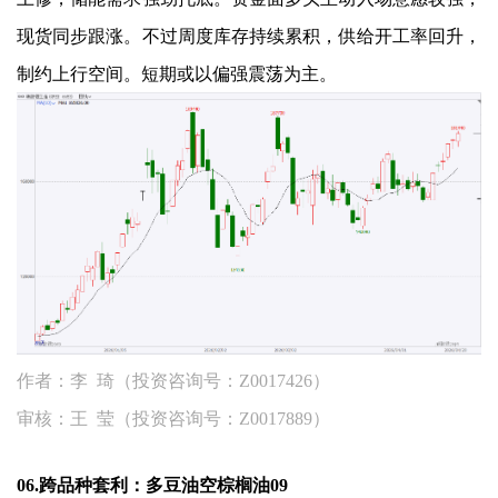
现货同步跟涨。不过周度库存持续累积，供给开工率回升，
制约上行空间。短期或以偏强震荡为主。
作者：李 琦（投资咨询号：Z0017426）
审核：王 莹（投资咨询号：Z0017889）
06.跨品种套利：多豆油空棕榈油09