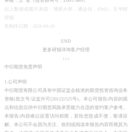
审核：王 莹（投资咨询号：Z0017889）
以上数据或图片来源：博易大师，通达信，iFinD，文华财
经报
告制作日期：2026-04-20
END
更多研报详询客户经理
↓↓↓
中衍期货免责声明
1.公司声明
中衍期货有限公司具有中国证监会核准的期货投资咨询业务
资格(批文号:证监许可[2012]1525号)。本公司报告/内容的观
点和信息仅供中衍期货风险承受能力合适的签约客户参考。
本报告/内容难以设置访问权限，若给您造成不便，敬请谅
解。本公司不会因为关注、收到或阅读本报告内容而视其为