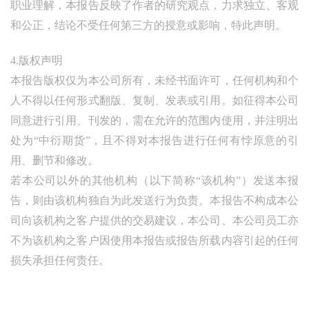
职业理解，本报告反映了作者的研究观点，力求独立、客观
和公正，结论不受任何第三方的授意或影响，特此声明。
4.版权声明
本报告版权仅为本公司所有，未经书面许可，任何机构和个
人不得以任何形式翻版、复制、发表或引用。如征得本公司
同意进行引用、刊发的，需在允许的范围内使用，并注明出
处为“中衍期货”，且不得对本报告进行任何有悖原意的引
用、删节和修改。
若本公司以外的其他机构（以下简称“该机构”）发送本报
告，则由该机构独自为此发送行为负责。本报告不构成本公
司向该机构之客户提供的交易建议，本公司、本公司员工亦
不为该机构之客户因使用本报告或报告所载内容引起的任何
损失承担任何责任。