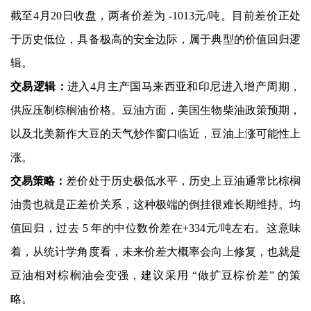
截至4月20日收盘，两者价差为 -1013元/吨。目前差价正处
于历史低位，具备极高的安全边际，属于典型的价值回归逻
辑。
交易逻辑：
进入4月主产国马来西亚和印尼进入增产周期，
供应压制棕榈油价格。豆油方面，美国生物柴油政策预期，
以及北美新作大豆的天气炒作窗口临近，豆油上涨可能性上
涨。
交易策略：
差价处于历史极低水平，历史上豆油通常比棕榈
油贵也就是正差价关系，这种极端的倒挂很难长期维持。均
值回归，过去 5 年的中位数价差在+334元/吨左右。这意味
着，从统计学角度看，未来价差大概率会向上修复，也就是
豆油相对棕榈油会变强，建议采用 “做扩豆棕价差” 的策
略。