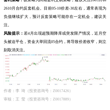
2610月合约反套机会。目前05-10价差-30左右，通常表现为
负值继续扩大，预计反套策略可能存在一定机会，建议关
注。
风险提示：
若4月出现超预期降库或突发限产情况，近月空
头被迫平仓，资金大举回流05合约，将导致价差收窄，则立
刻取消关注。
作者：李 琦（投资咨询号：Z0017426）
审核：王 莹（投资咨询号：Z0017889）