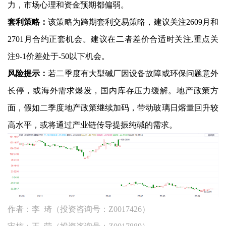
力，市场心理和资金预期都偏弱。
套利策略：
该策略为跨期套利交易策略，建议关注2609月和
2701月合约正套机会。建议在二者差价合适时关注,重点关
注9-1价差处于-50以下机会。
风险提示：
若二季度有大型碱厂因设备故障或环保问题意外
长停，或海外需求爆发，国内库存压力缓解。地产政策方
面，假如二季度地产政策继续加码，带动玻璃日熔量回升较
高水平，或将通过产业链传导提振纯碱的需求。
作者：李 琦（投资咨询号：Z0017426）