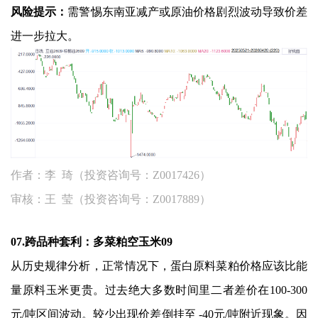
风险提示：
需警惕东南亚减产或原油价格剧烈波动导致价差
进一步拉大。
作者：李 琦（投资咨询号：Z0017426）
审核：王 莹（投资咨询号：Z0017889）
07.跨品种套利：多菜粕空玉米09
从历史规律分析，正常情况下，蛋白原料菜粕价格应该比能
量原料玉米更贵。过去绝大多数时间里二者差价在100-300
元/吨区间波动。较少出现价差倒挂至 -40元/吨附近现象。因