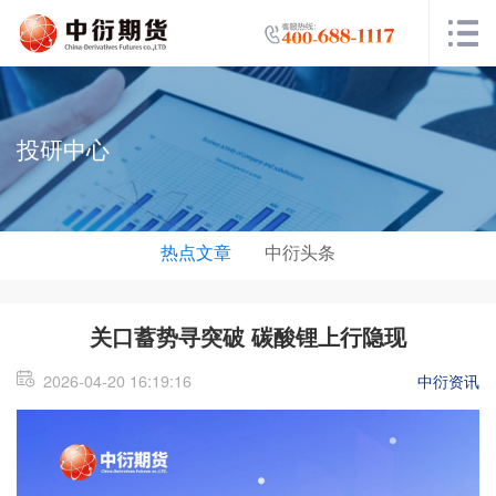
投研中心
热点文章
中衍头条
关口蓄势寻突破 碳酸锂上行隐现
2026-04-20 16:19:16
中衍资讯