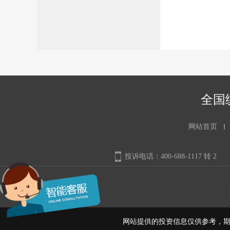
全国统
网站首页
投诉电话：400-688-1117 转 2
网站提供的投资信息仅供参考，期市有