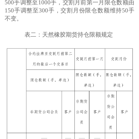
500手调整至1000手，交割月前第一月限仓数额由
150手调整至300手，交割月份限仓数额维持50手
不变。
表二：天然橡胶期货持仓限额规定