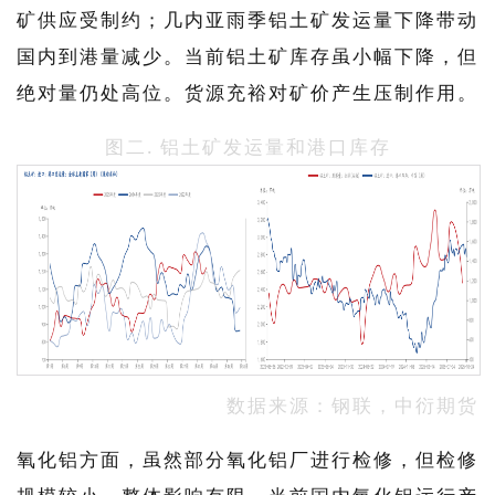
矿供应受制约；几内亚雨季铝土矿发运量下降带动
国内到港量减少。当前铝土矿库存虽小幅下降，但
绝对量仍处高位。货源充裕对矿价产生压制作用。
图二. 铝土矿发运量和港口库存
数据来源：钢联，中衍期货
氧化铝方面，虽然部分氧化铝厂进行检修，但检修