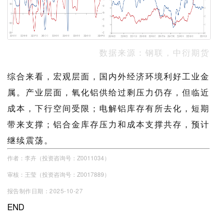
数据来源：钢联，中衍期货
综合来看，宏观层面，国内外经济环境利好工业金
属。产业层面，氧化铝供给过剩压力仍存，但临近
成本，下行空间受限；电解铝库存有所去化，短期
带来支撑；铝合金库存压力和成本支撑共存，预计
继续震荡。
作者：李卉（投资咨询号：Z0011034）
审核：王莹（投资咨询号：Z0017889）
报告制作日期：2025-10-27
END