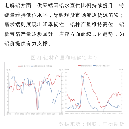
电解铝方面，供应端因铝水直供比例持续提升，铸
锭量维持低位水平，导致现货市场流通货源偏紧；
需求端则展现出旺季韧性，铝棒产量维持高位，铝
板带箔产量逐步回升。库存方面延续去化趋势，为
铝价提供有力支撑。
图四.铝材产量和电解铝库存
数据来源：钢联，中衍期货