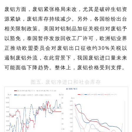
废铝方面，废铝紧张格局未改，尤其是破碎生铝资
源紧缺，废铝库存持续减少。另外，各国纷纷出台
相关限制政策。美国对铝制品加征关税但对废铝予
以豁免，泰国暂停发放回收工厂许可，欧洲铝业界
正推动欧盟委员会对废铝出口征收约30%关税以
遏制废铝外流，在此背景下，我国废铝进口量未来
可能面临下降趋势。整体上，废铝价格受到支撑。
图五. 废铝净进口和社会库存