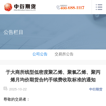
公告栏目
公司公告
交易所公告
于大商所线型低密度聚乙烯、聚氯乙烯、聚丙
烯月均价期货合约手续费收取标准的通知
2025-10-22
中衍期货
尊敬的交易者：