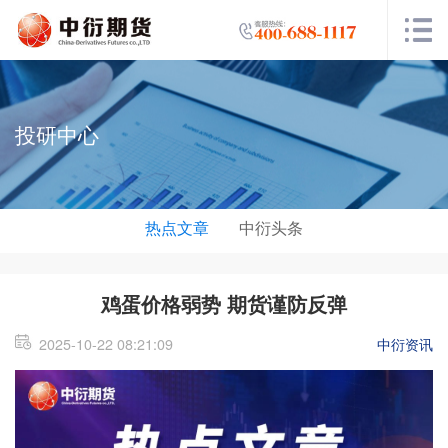
投研中心
热点文章
中衍头条
鸡蛋价格弱势 期货谨防反弹
2025-10-22 08:21:09
中衍资讯