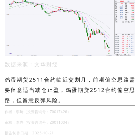
数据来源：文华财经
鸡蛋期货2511合约临近交割月，前期偏空思路需
要留意适当减仓止盈，鸡蛋期货2512合约偏空思
路，但留意反弹风险。
作者：李琦（投资咨询号：Z0017426）
审核：李卉（投资咨询号：Z0011034）
报告制作日期：2025-10-21