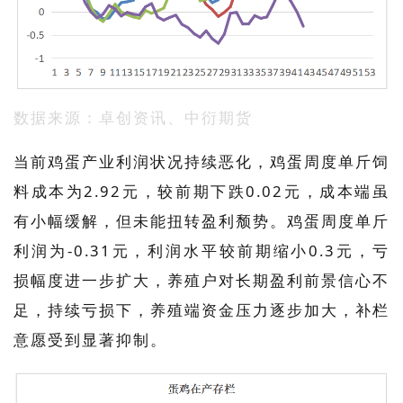
数据来源：卓创资讯、中衍期货
当前鸡蛋产业利润状况持续恶化，鸡蛋周度单斤饲
料成本为2.92元，较前期下跌0.02元，成本端虽
有小幅缓解，但未能扭转盈利颓势。鸡蛋周度单斤
利润为-0.31元，利润水平较前期缩小0.3元，亏
损幅度进一步扩大，养殖户对长期盈利前景信心不
足，持续亏损下，养殖端资金压力逐步加大，补栏
意愿受到显著抑制。