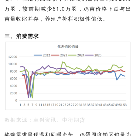
万羽，较前期减少61.0万羽，鸡苗价格下跌与出
苗量收缩并存，养殖户补栏积极性偏低。
三、消费需求
数据来源：卓创资讯、中衍期货
终端需求呈现温和回暖态势，鸡蛋周度销区销量为