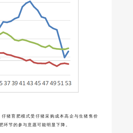
，仔猪育肥模式受仔猪采购成本高企与生猪售价
肥环节的参与意愿可能明显下降。