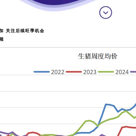
加 关注后续旺季机会
顾