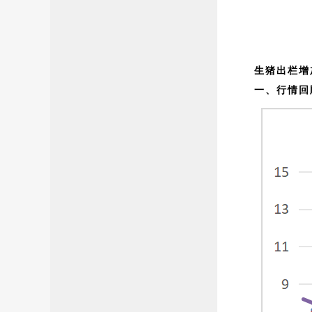
生猪出栏增
一、行情回