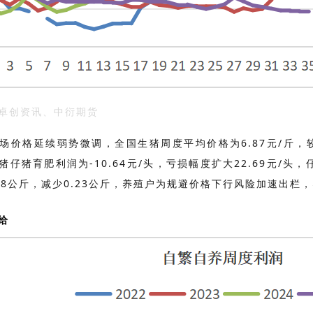
卓创资讯、中衍期货
场价格延续弱势微调，全国生猪周度平均价格为6.87元/斤，较
猪仔猪育肥利润为-10.64元/头，亏损幅度扩大22.69元/
3.8公斤，减少0.23公斤，养殖户为规避价格下行风险加速出栏
给