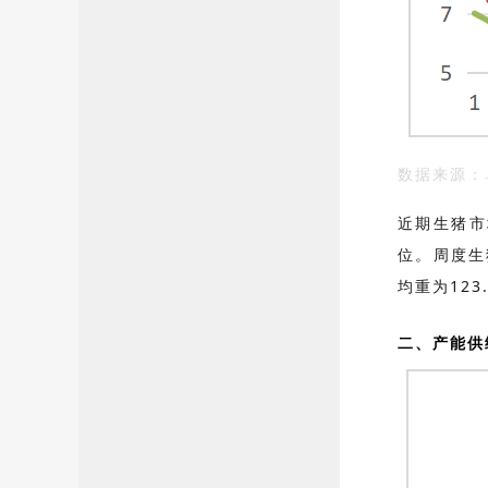
数据来源：
近期生猪市
位。周度生
均重为12
二、产能供