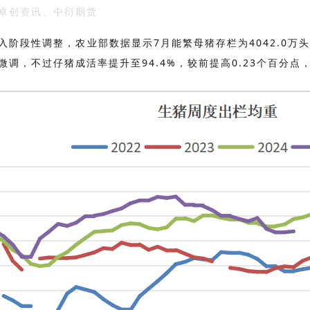
卓创资讯、中衍期货
入阶段性调整，农业部数据显示7月能繁母猪存栏为4042.0万
微调，不过仔猪成活率提升至94.4%，较前提高0.23个百分