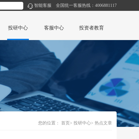
智能客服
全国统一客服热线：4006881117
投研中心
客服中心
投资者教育
您的位置：
首页
投研中心
热点文章