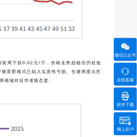
微信公众号
前周下跌0.02元/斤，价格走势趋稳但仍处低
头，仔猪育肥模式已陷入实质性亏损。生猪周度出栏
，养殖端对后市谨慎态度。
在线客服
软件下载
网上开户