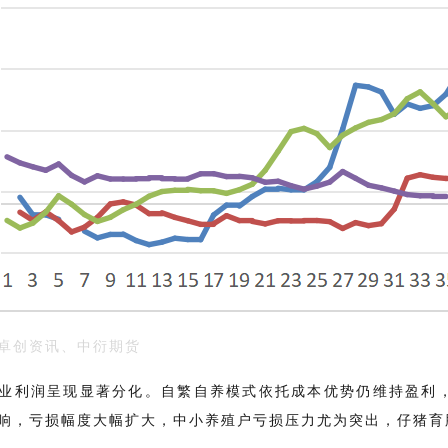
卓创资讯、中衍期货
业利润呈现显著分化。自繁自养模式依托成本优势仍维持盈利
响，亏损幅度大幅扩大，中小养殖户亏损压力尤为突出，仔猪育