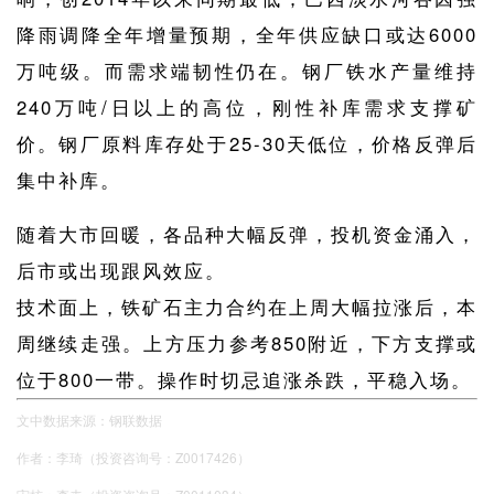
降雨调降全年增量预期，全年供应缺口或达6000
万吨级。而需求端韧性仍在。钢厂铁水产量维持
240万吨/日以上的高位，刚性补库需求支撑矿
价。钢厂原料库存处于25-30天低位，价格反弹后
集中补库。
随着大市回暖，各品种大幅反弹，投机资金涌入，
后市或出现跟风效应。
技术面上，铁矿石主力合约在上周大幅拉涨后，本
周继续走强。上方压力参考850附近，下方支撑或
位于800一带。操作时切忌追涨杀跌，平稳入场。
文中数据来源：钢联数据
作者：李琦（投资咨询号：Z0017426）