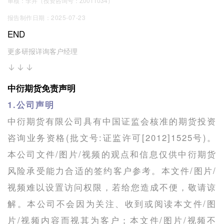
审核：李卉（投资咨询号：Z0011034）
报告制作日期：2025-07-23
END
更多研报详询客户经理
↓↓↓
中衍期货免责声明
1.公司声明
中衍期货有限公司具有中国证监会核准的期货投资
咨询业务资格(批文号:证监许可[2012]1525号)。
本公司文件/图片/视频的观点和信息仅供中衍期货
风险承受能力合适的签约客户参考。本文件/图片/
视频难以设置访问权限，若给您造成不便，敬请谅
解。本公司不会因为关注、收到或阅读本文件/图
片/视频内容而视其为客户；本文件/图片/视频不