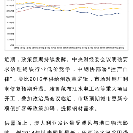
近期，政策预期持续发酵。中央财经委会议明确要
求治理钢铁行业低价竞争，中钢协部署“控产自
律”，类比2016年供给侧改革逻辑，市场对钢厂利
润修复预期升温。雅鲁藏布江水电工程等重大项目
开工，叠加政治局会议临近，市场预期城市更新专
项债扩容等政策加码，提振钢材需求。
供需面上，澳大利亚发运量受飓风与港口物流影
响，创2014年以来同期最低；巴西淡水河谷因强