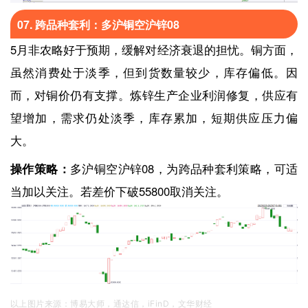
07. 跨品种套利：多沪铜空沪锌08
5月非农略好于预期，缓解对经济衰退的担忧。铜方面，
虽然消费处于淡季，但到货数量较少，库存偏低。因
而，对铜价仍有支撑。炼锌生产企业利润修复，供应有
望增加，需求仍处淡季，库存累加，短期供应压力偏
大。
操作策略：
多沪铜空沪锌08，为跨品种套利策略，可适
当加以关注。若差价下破55800取消关注。
以上图片来源：
博易大师，
通达信，
iFinD，文华财经