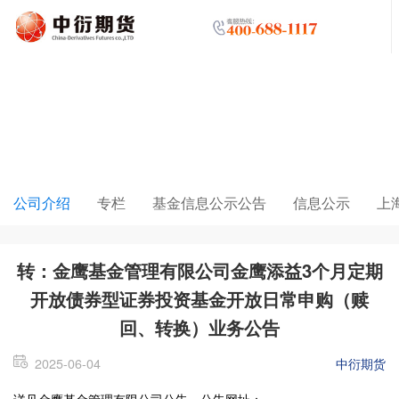
走进中衍
公司介绍
专栏
基金信息公示公告
信息公示
上
转：金鹰基金管理有限公司金鹰添益3个月定期
开放债券型证券投资基金开放日常申购（赎
回、转换）业务公告
2025-06-04
中衍期货