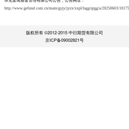
详见金鹰基金管理有限公司公告，公告网址：
http://www.gefund.com.cn/main/gyjy/jyzx/xxpl/lsgg/qtgg/a/20250603/1017
版权所有 ©2012-2015 中衍期货有限公司
京ICP备09002821号