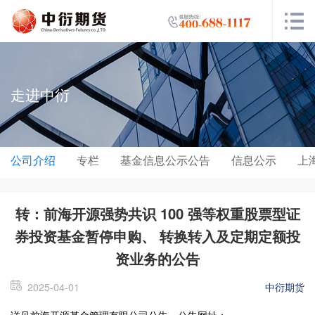
走进中衍
公司介绍
专栏
基金信息公示公告
信息公示
上
转：前海开源强势共识 100 强等权重股票型证
券投资基金暂停申购、 转换转入及定期定额投
资业务的公告
2025-04-01
中衍期货