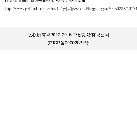
详见金鹰基金管理有限公司公告，公告网址：
http://www.gefund.com.cn/main/gyjy/jyzx/xxpl/lsgg/qtgg/a/20250228/1017
版权所有 ©2012-2015 中衍期货有限公司
京ICP备09002821号