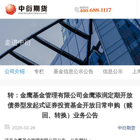
走进中衍
公司介绍
专栏
基金信息公示公告
信息公示
上
转：金鹰基金管理有限公司金鹰添润定期开放
债券型发起式证券投资基金开放日常申购（赎
回、转换）业务公告
2025-02-28
中衍期货