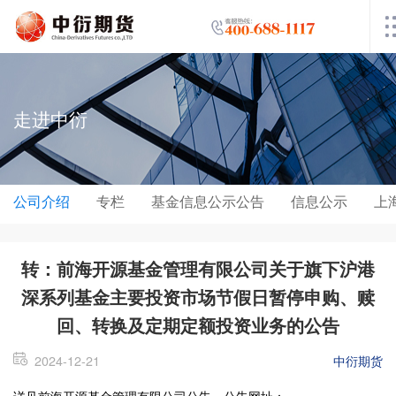
走进中衍
公司介绍
专栏
基金信息公示公告
信息公示
上
转：前海开源基金管理有限公司关于旗下沪港
深系列基金主要投资市场节假日暂停申购、赎
回、转换及定期定额投资业务的公告
2024-12-21
中衍期货