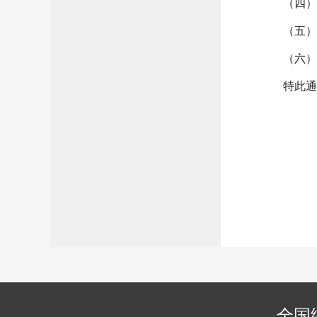
（四）
（五）
（六）
特此通
全国统