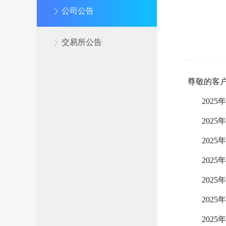
公司公告
交易所公告
尊敬的客
202
202
202
202
202
202
202