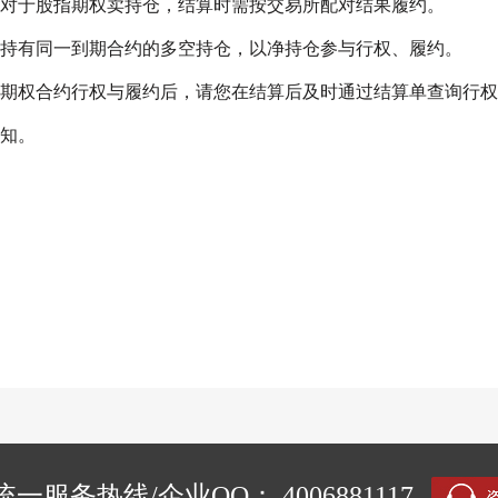
对于股指期权卖持仓，结算时需按交易所配对结果履约。
持有同一到期合约的多空持仓，以净持仓参与行权、履约。
期权合约行权与履约后，请您在结算后及时通过结算单查询行权
知。
一服务热线/企业QQ： 4006881117