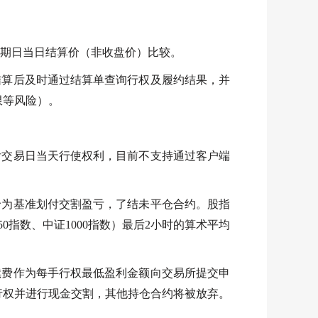
到期日当日结算价（非收盘价）比较。
结算后及时通过结算单查询行权及履约结果，并
限等风险）。
后交易日当天行使权利，目前不支持通过客户端
价为基准划付交割盈亏，了结未平仓合约。股指
指数、中证1000指数
）最后
2小时的算术平均
续费作为每手行权最低盈利金额向交易所提交申
行权并进行现金交割，其他持仓合约将被放弃。