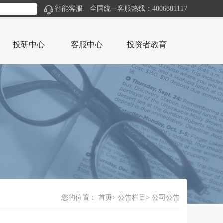
智能客服
全国统一客服热线：4006881117
投研中心
客服中心
投资者教育
您的位置：
首页
公告栏目
公司公告