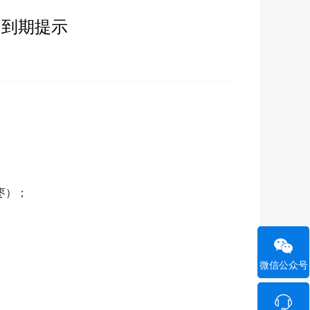
月到期提示
枣）；
微信公众号