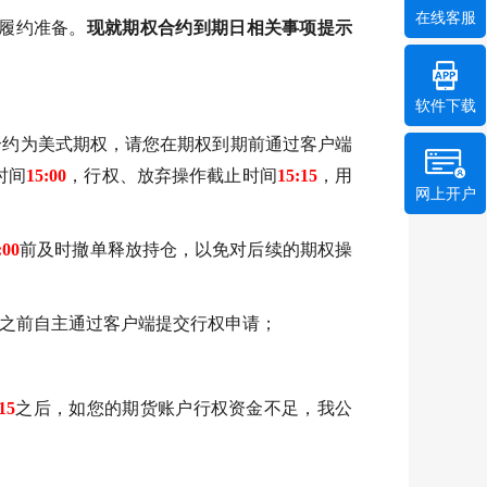
在线客服
履约准备。
现就期权合约到期日相关事项提示
软件下载
合约为美式期权，请您在期权到期前通过客户端
时间
15:00
，行权、放弃操作截止时间
15:15
，用
网上开户
:00
前及时撤单释放持仓，以免对后续的期权操
之前自主通过客户端提交行权申请；
15
之后，如您的期货账户行权资金不足，我公