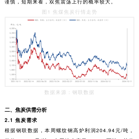
谨慎，短期来看，双焦震荡上行的概率较大。
图1 焦煤焦炭行情走势
数据来源：钢联数据
二、焦炭供需分析
2.1 焦炭需求
根据钢联数据，本周螺纹钢高炉利润204.94元/吨，