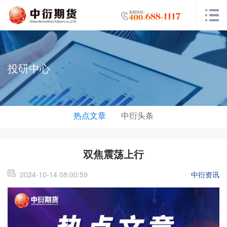
投研中心
热点文章
中衍头条
双焦震荡上行
2024-10-14 08:00:59
中衍资讯