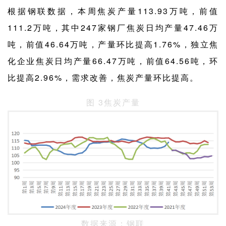
根据钢联数据，本周焦炭产量113.93万吨，前值
111.2万吨，其中247家钢厂焦炭日均产量47.46万
吨，前值46.64万吨，产量环比提高1.76%，独立焦
化企业焦炭日均产量66.47万吨，前值64.56吨，环
比提高2.96%，需求改善，焦炭产量环比提高。
图 3焦炭产量
数据来源：钢联