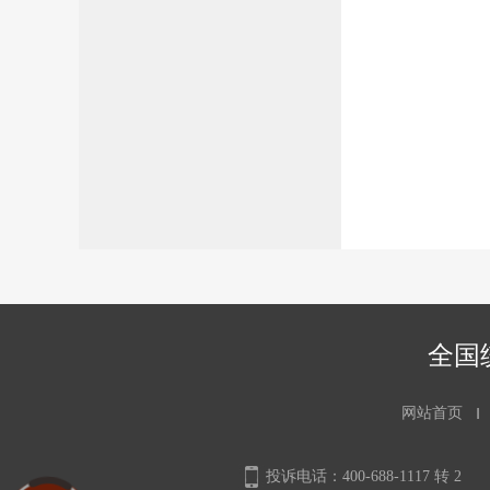
全国统
网站首页
投诉电话：400-688-1117 转 2