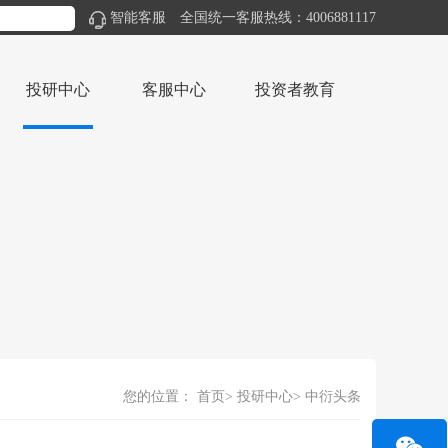
智能客服
全国统一客服热线：4006881117
投研中心
客服中心
投资者教育
您的位置：
首页
投研中心
中衍头条