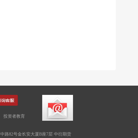
投资者教育
路82号金长安大厦B座7层 中衍期货