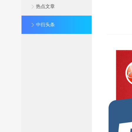
热点文章
中衍头条