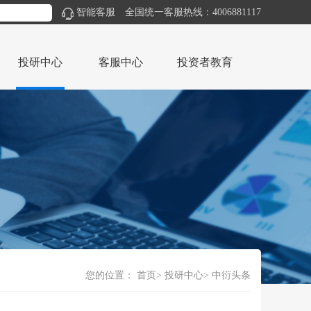
智能客服
全国统一客服热线：4006881117
投研中心
客服中心
投资者教育
您的位置：
首页
投研中心
中衍头条