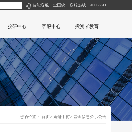
智能客服
全国统一客服热线：4006881117
投研中心
客服中心
投资者教育
您的位置：
首页
走进中衍
基金信息公示公告