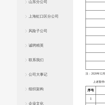
山东分公司
上海虹口区分公司
风险子公司
诚聘精英
联系我们
注：
2020
年
12
公司大事记
上述暂停
组织架构
序号
1
企业文化