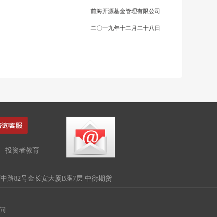
前海开源基金管理有限公司
二〇一九年十二月二十八日
投资者教育
路82号金长安大厦B座7层 中衍期货
问