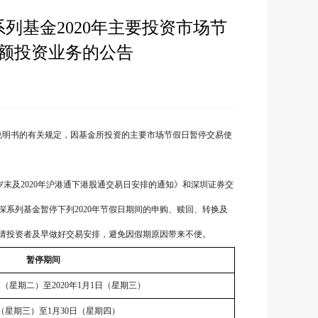
列基金2020年主要投资市场节
额投资业务的公告
说明书的有关规定，因基金所投资的主要市场节假日暂停交易使
岁末及
2020
年沪港通下港股通交易日安排的通知》和深圳证券交
深系列基金暂停下列
2020
年节假日期间的申购、赎回、转换及
请投资者及早做好交易安排，避免因假期原因带来不便。
暂停期间
日（星期二）至
2020
年
1
月
1
日（星期三）
（星期三）至
1
月
30
日（星期四）