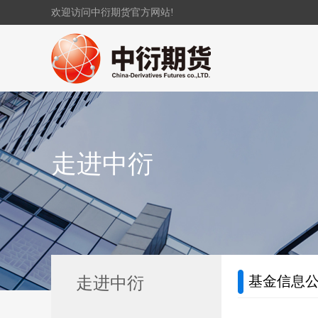
欢迎访问中衍期货官方网站!
走进中衍
基金信息
走进中衍