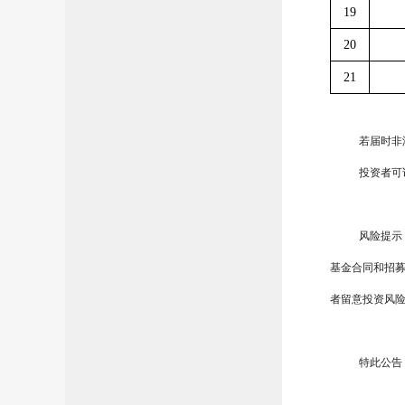
19
20
21
若届时非
投资者可
风险提示
基金合同和招
者留意投资风
特此公告