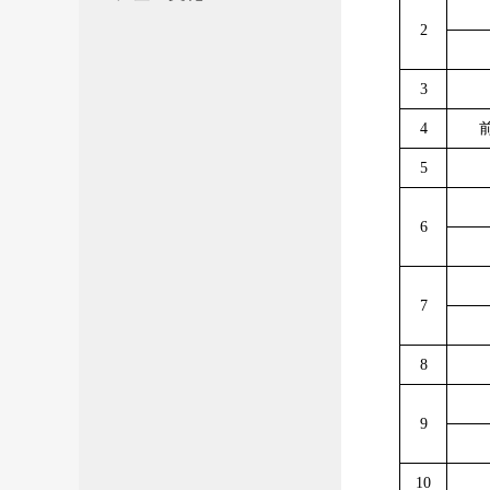
2
3
4
5
6
7
8
9
10