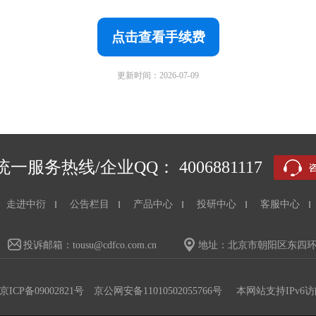
点击查看手续费
更新时间：2026-07-09
一服务热线/企业QQ： 4006881117
走进中衍
公告栏目
产品中心
投研中心
客服中心
投诉邮箱：tousu@cdfco.com.cn
地址：北京市朝阳区东四环中
京ICP备09002821号
京公网安备11010502055766号
本网站支持IPv6访