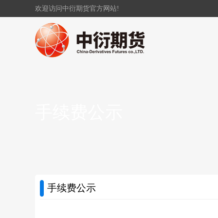
欢迎访问中衍期货官方网站!
手续费公示
手续费公示