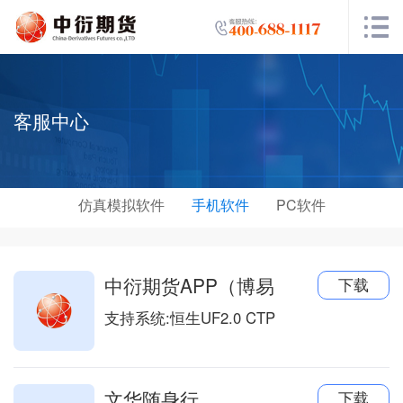
客服中心
仿真模拟软件
手机软件
PC软件
中衍期货APP（博易
下载
支持系统:
恒生UF2.0 CTP
文华随身行
下载