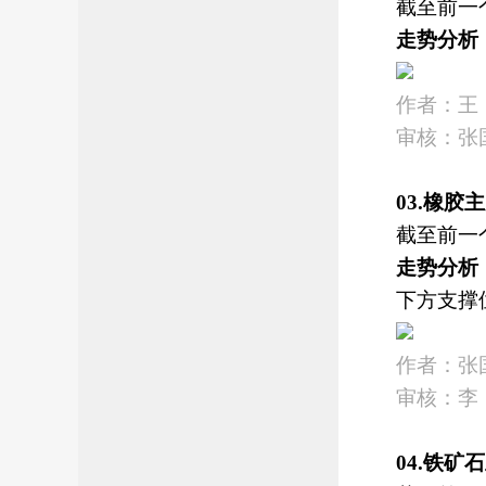
截至前一
走势分析
作者：王
审核：张
03.橡
截至前一
走势分析
下方支撑
作者：张
审核：李
04.铁