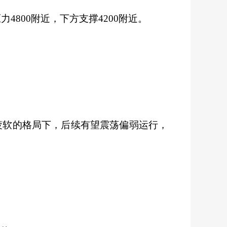
4800附近，下方支撑4200附近。
疲软的格局下，后续有望震荡偏弱运行，