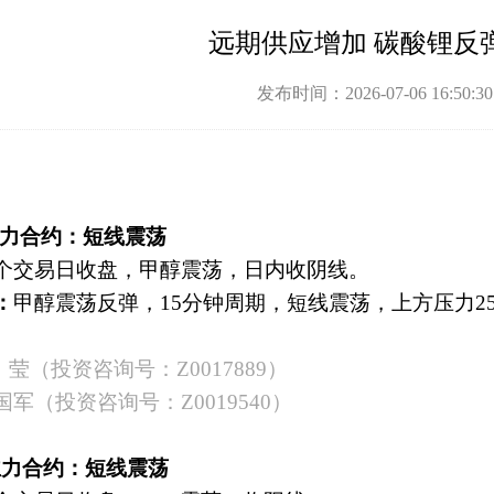
远期供应增加 碳酸锂反
发布时间：2026-07-06 16:50:
醇主力合约：短线震荡
个交易日收盘，甲醇震荡，日内收阴线。
：
甲醇震荡反弹，
15分钟周期，短线震荡，上方压力25
莹（投资咨询号：Z0017889）
国军（投资咨询号：
Z0019540）
G主力合约：短线震荡