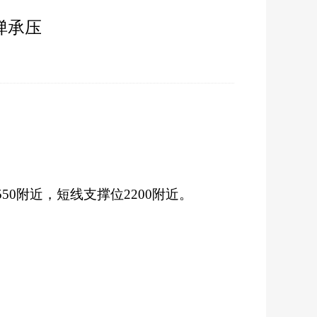
弹承压
30
50附近，短线支撑位2200附近。