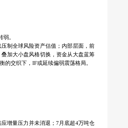
转弱。
续压制全球风险资产估值；内部层面，前
，叠加大小盘风格切换，资金从大盘蓝筹
衡的交织下，IF或延续偏弱震荡格局。
。
供应增量压力并未消退；
7月底超4万吨仓