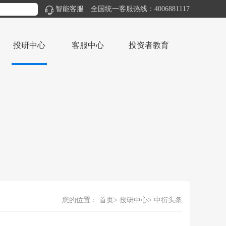
智能客服
全国统一客服热线：4006881117
投研中心
客服中心
投资者教育
您的位置：
首页
投研中心
中衍头条