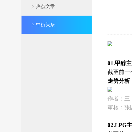
热点文章
中衍头条
01.甲
截至前一
走势分析
作者：王
审核：张
02.LP