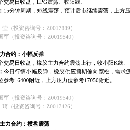
个交易日收盘，
LPG震荡。收阳线。
：
15分钟周期，短线震荡，预计后市继续震荡，上方压力
莹（投资咨询号：Z0017889）
国军（投资咨询号：
Z0019540）
胶主力合约：小幅反弹
个交易日收盘，橡胶主力合约震荡上行，收小阳
K线。
：
今日行情小幅反弹，橡胶供应预期偏向宽松，需求
位参考
16400附近，上方压力位参考17050附近。
国军（投资咨询号：
Z0019540）
琦（投资咨询号：
Z0017426）
矿石主力合约：横盘震荡