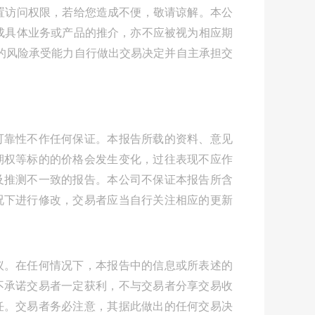
置访问权限，若给您造成不便，敬请谅解。本公
成具体业务或产品的推介，亦不应被视为相应期
身的风险承受能力自行做出交易决定并自主承担交
可靠性不作任何保证。本报告所载的资料、意见
期权等标的的价格会发生变化，过往表现不应作
及推测不一致的报告。本公司不保证本报告所含
况下进行修改，交易者应当自行关注相应的更新
议。在任何情况下，本报告中的信息或所表述的
不承诺交易者一定获利，不与交易者分享交易收
任。交易者务必注意，其据此做出的任何交易决