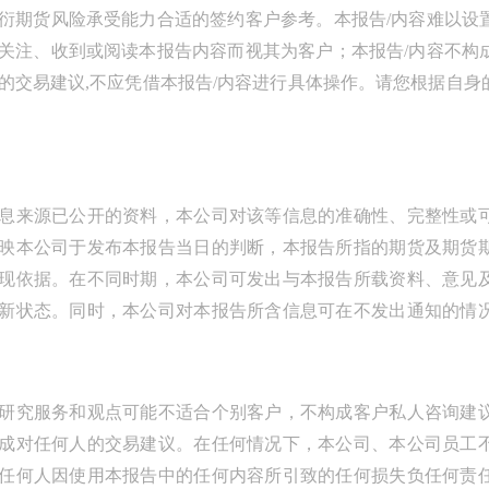
衍期货风险承受能力合适的签约客户参考。本报告/内容难以设
关注、收到或阅读本报告内容而视其为客户；本报告/内容不构
的交易建议,不应凭借本报告/内容进行具体操作。请您根据自
息来源已公开的资料，本公司对该等信息的准确性、完整性或
映本公司于发布本报告当日的判断，本报告所指的期货及期货
现依据。在不同时期，本公司可发出与本报告所载资料、意见
新状态。同时，本公司对本报告所含信息可在不发出通知的情
研究服务和观点可能不适合个别客户，不构成客户私人咨询建
成对任何人的交易建议。在任何情况下，本公司、本公司员工
任何人因使用本报告中的任何内容所引致的任何损失负任何责