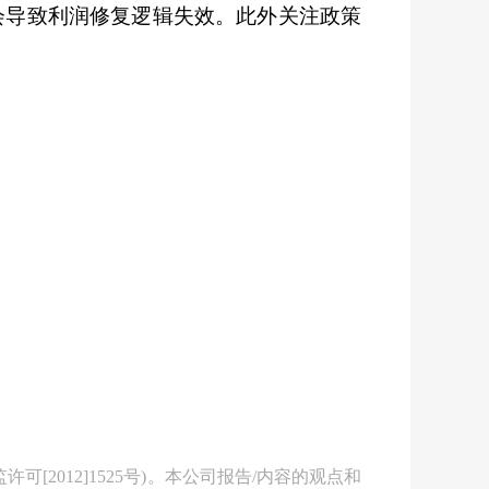
会导致利润修复逻辑失效。此外关注政策
2012]1525号)。本公司报告/内容的观点和