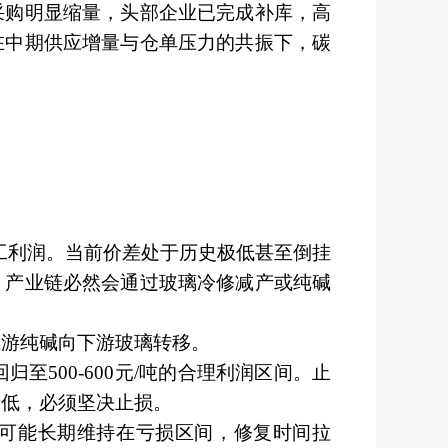
采购明显缩量，头部企业已完成补库，高
在中期供应增量与仓单压力的共振下，碳
工利润。当前价差处于历史极低甚至倒挂
，产业链必然会通过玻璃冷修减产或纯碱
上游纯碱向下游玻璃转移。
回归至500-600元/吨的合理利润区间。止
新低，必须坚决止损。
可能长期维持在亏损区间，修复时间拉