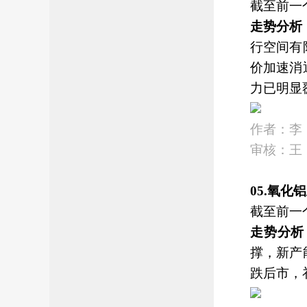
截至前一
走势分析
行空间有
价加速消
力已明显
作者：李
审核：王
05.氧
截至前一
走势分析
撑，新产
跌后市，