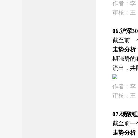
作者：李
审核：王
06.沪深
截至前一
走势分析
期强势的
流出，共
作者：李
审核：王
07.碳
截至前一
走势分析