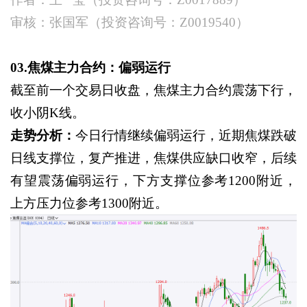
审核：张国军（投资咨询号：
Z0019540）
03.焦煤主力合约：偏弱运行
截至前一个交易日收盘，焦煤主力合约震荡下行，
收小阴
K线。
走势分析：
今日行情继续偏弱运行，近期焦煤跌破
日线支撑位，复产推进，焦煤供应缺口收窄，后续
有望震荡偏弱运行，下方支撑位参考
1200附近，
上方压力位参考1300附近。