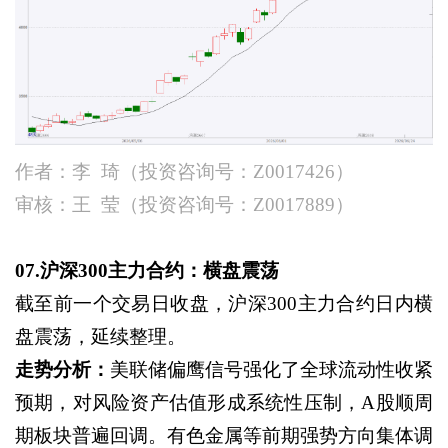
作者：李
琦（投资咨询号：
Z0017426）
审核：王
莹（投资咨询号：
Z0017889）
07.沪深300主力合约：横盘震荡
截至前一个交易日收盘，沪深
300主力合约日内横
盘震荡，延续整理。
走势分析：
美联储偏鹰信号强化了全球流动性收紧
预期，对风险资产估值形成系统性压制，
A股顺周
期板块普遍回调。有色金属等前期强势方向集体调