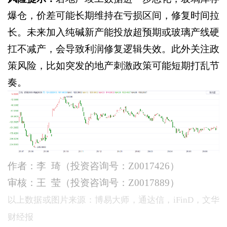
爆仓，价差可能长期维持在亏损区间，修复时间拉
长。未来加入纯碱新产能投放超预期或玻璃产线硬
扛不减产，会导致利润修复逻辑失效。此外关注政
策风险，比如突发的地产刺激政策可能短期打乱节
奏。
作者：李
琦（投资咨询号：
Z0017426）
审核：王
莹（投资咨询号：
Z0017889）
以上数据或图片来源：博易大师，通达信，iFinD，文华
财经报