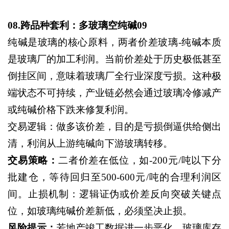
08.跨品种套利：多玻璃空纯碱09
纯碱是玻璃的核心原料，两者价差玻璃
-纯碱本质
是玻璃厂的加工利润。当前价差处于历史极低甚至
倒挂区间，意味着玻璃厂全行业深度亏损。这种极
端状态不可持续，产业链必然会通过玻璃冷修减产
或纯碱价格下跌来修复利润。
交易逻辑：做多该价差，目的是亏损倒逼供给侧出
清，利润从上游纯碱向下游玻璃转移。
交易策略：
二者价差在低位，如
-200元/吨以下分
批建仓，等待回归至500-600元/吨的合理利润区
间。止损机制：逻辑证伪或价差反向突破关键点
位，如玻璃纯碱价差新低，必须坚决止损。
风险提示：
若地产竣工数据进一步恶化，玻璃库存