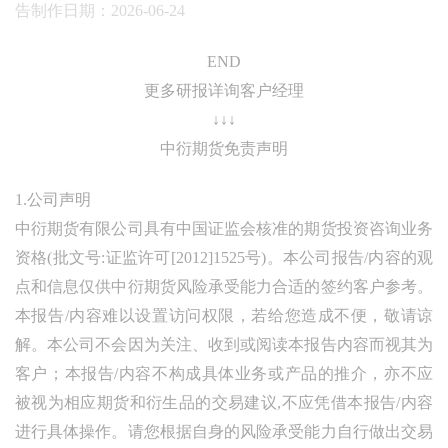
告制作日期：2026-06-24
END
更多研报详询客户经理
↓↓↓
中衍期货免责声明
1.公司声明
中衍期货有限公司具有中国证监会核准的期货投资咨询业务
资格(批文号:证监许可[2012]1525号)。本公司报告/内容的观
点和信息仅供中衍期货风险承受能力合适的签约客户参考。
本报告/内容难以设置访问权限，若给您造成不便，敬请谅
解。本公司不会因为关注、收到或阅读本报告内容而视其为
客户；本报告/内容不构成具体业务或产品的推介，亦不应
被视为相应期货和衍生品的交易建议,不应凭借本报告/内容
进行具体操作。请您根据自身的风险承受能力自行做出交易