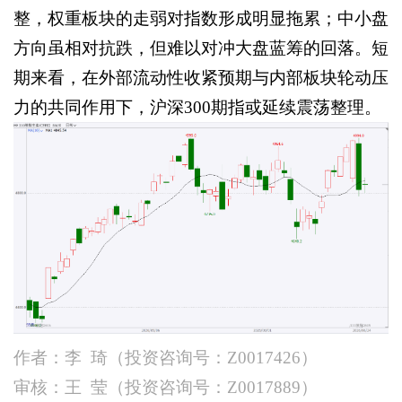
整，权重板块的走弱对指数形成明显拖累；中小盘
方向虽相对抗跌，但难以对冲大盘蓝筹的回落。短
期来看，在外部流动性收紧预期与内部板块轮动压
力的共同作用下，沪深300期指或延续震荡整理。
作者：李
琦（投资咨询号：
Z0017426）
审核：王
莹（投资咨询号：
Z0017889）