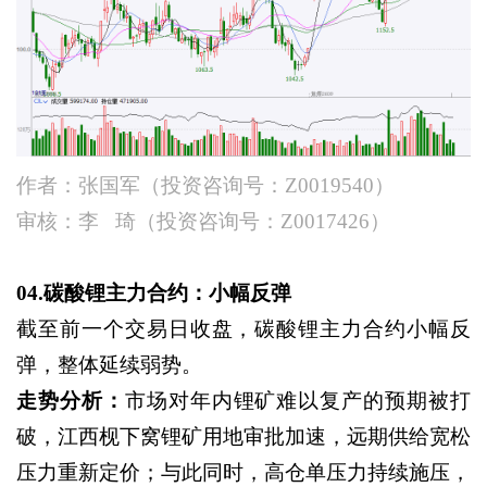
作者：张国军（投资咨询号：
Z0019540）
审核：李
琦（投资咨询号：
Z0017426）
04.碳酸锂主力合约：小幅反弹
截至前一个交易日收盘，碳酸锂主力合约小幅反
弹，整体延续弱势。
走势分析：
市场对年内锂矿难以复产的预期被打
破，江西枧下窝锂矿用地审批加速，远期供给宽松
压力重新定价；与此同时，高仓单压力持续施压，