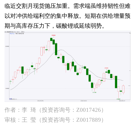
临近交割月现货抛压加重。需求端虽维持韧性但难
以对冲供给端利空的集中释放。短期在供给增量预
期与高库存压力下，碳酸锂或延续弱势。
作者：李
琦（投资咨询号：
Z0017426）
审核：王
莹（投资咨询号：
Z0017889）