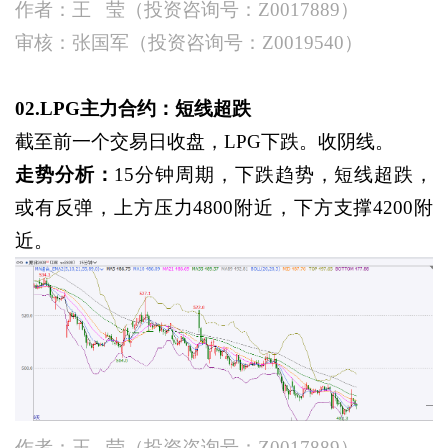
作者：王
莹（投资咨询号：Z0017889）
审核：张国军（投资咨询号：
Z0019540）
02.LPG主力合约：短线超跌
截至前一个交易日收盘，
LPG下跌。收阴线。
走势分析：
15分钟周期，下跌趋势，短线超跌，
或有反弹，上方压力4800附近，下方支撑4200附
近。
作者：王
莹（投资咨询号：Z0017889）