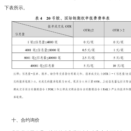
下表所示。
十、合约询价