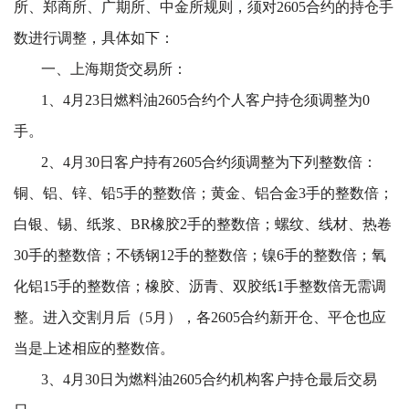
所、郑商所、广期所、中金所规则，须对2605合约的持仓手
数进行调整，具体如下：
一、上海期货交易所：
1、4月23日燃料油2605合约个人客户持仓须调整为0
手。
2、4月30日客户持有2605合约须调整为下列整数倍：
铜、铝、锌、铅5手的整数倍；黄金、铝合金3手的整数倍；
白银、锡、纸浆、BR橡胶2手的整数倍；螺纹、线材、热卷
30手的整数倍；不锈钢12手的整数倍；镍6手的整数倍；氧
化铝15
手的整数倍；橡胶、沥青、双胶纸1手整数倍无需调
整。进入交割月后（5月），各2605合约新开仓、平仓也应
当是上述相应的整数倍。
3、4月30日为燃料油2605合约机构客户持仓最后交易