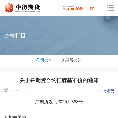
公告栏目
公司公告
交易所公告
关于铂期货合约挂牌基准价的通知
2025-11-26
中衍期货
广期所发〔2025〕388号
各相关单位：