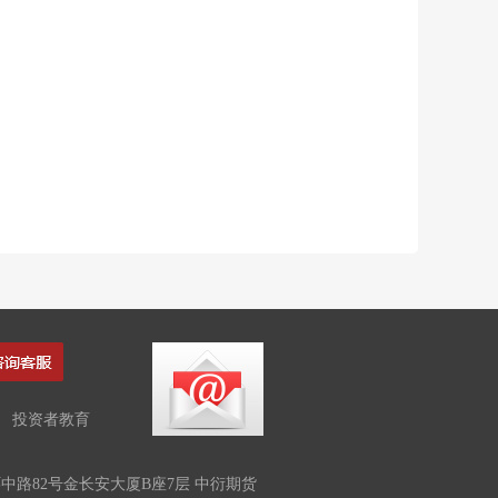
投资者教育
路82号金长安大厦B座7层 中衍期货