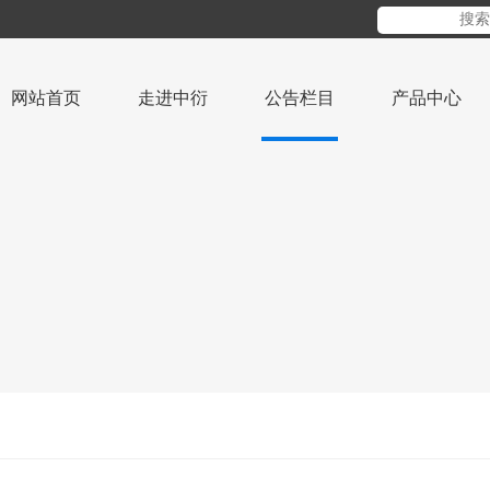
网站首页
走进中衍
公告栏目
产品中心