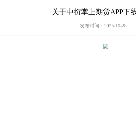
关于中衍掌上期货APP下
发布时间：2025-10-28