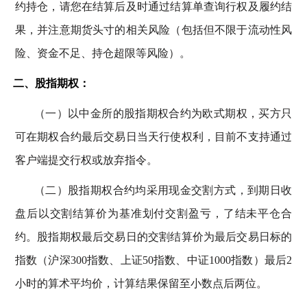
约持仓，请您在结算后及时通过结算单查询行权及履约结
果，并注意期货头寸的相关风险（包括但不限于流动性风
险、资金不足、持仓超限等风险）。
二
、
股指期权：
（一）以中金所的股指期权合约为欧式期权，买方只
可在期权合约最后交易日当天行使权利，目前不支持通过
客户端提交行权或放弃指令。
（二）股指期权合约均采用现金交割方式，到期日收
盘后以交割结算价为基准划付交割盈亏，了结未平仓合
约。股指期权最后交易日的交割结算价为最后交易日标的
指数（沪深300指数、上证50指数、中证1000指数
）最后
2
小时的算术平均价，计算结果保留至小数点后两位。