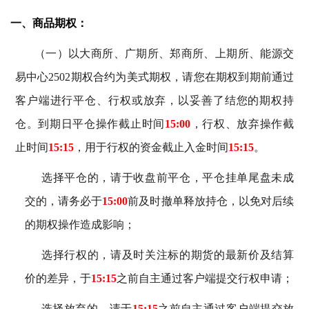
一
、商品期权
：
（一）以大商所、广期所、郑商所、上期所、能源交
易中心2502期权合约为美式期权，请您在期权到期前通过
客户端进行平仓、行权或放弃，以妥善了结您的期权持
仓。到期日平仓操作截止时间
15:00
，行权、放弃操作截
止时间
15:15
，用于行权的资金截止入金时间
15:15
。
选择平仓的，请于收盘前平仓，平仓挂单尾盘未成
交的，请务必于
15:00
前及时撤单释放持仓，以免对后续
的期权操作造成影响；
选择行权的，请及时关注标的期货的最新价及结算
价的差异，于
15:15
之前自主通过客户端提交行权申请；
选择放弃的，请于
15:15
之前自主通过客户端提交放