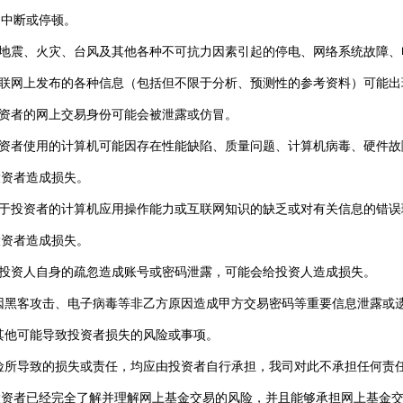
、中断或停顿。
因地震、火灾、台风及其他各种不可抗力因素引起的停电、网络系统故障
互联网上发布的各种信息（包括但不限于分析、预测性的参考资料）可能出
投资者的网上交易身份可能会被泄露或仿冒。
投资者使用的计算机可能因存在性能缺陷、质量问题、计算机病毒、硬件
投资者造成损失。
由于投资者的计算机应用操作能力或互联网知识的缺乏或对有关信息的错
投资者造成损失。
因投资人自身的疏忽造成账号或密码泄露，可能会给投资人造成损失。
）因黑客攻击、电子病毒等非乙方原因造成甲方交易密码等重要信息泄露或
）其他可能导致投资者损失的风险或事项。
险所导致的损失或责任，均应由投资者自行承担，我司对此不承担任何责
投资者已经完全了解并理解网上基金交易的风险，并且能够承担网上基金