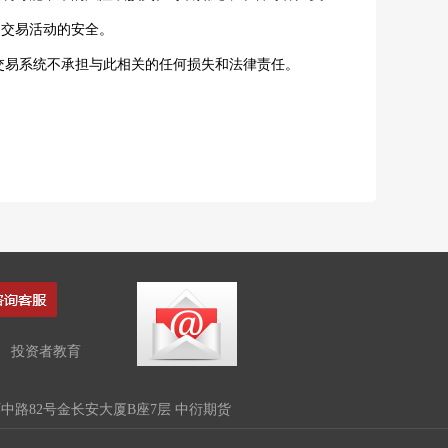
和交易活动的安全。
交易系统不承担与此相关的任何损失和法律责任。
投资者教育
路82号金长安大厦B座7层 中衍期货