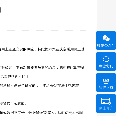
明
微信公众号
解网上基金交易的风险，特此提示您在决定采用网上基
在线客服
尽管如此，本着对投资者负责的态度，我司在此郑重提
该风险包括但不限于：
输的途径不是完全确定的，可能会受到非法干扰或侵
软件下载
渠道获得或篡改。
网上开户
停顿或数据不完全、数据错误等情况，从而使交易出现