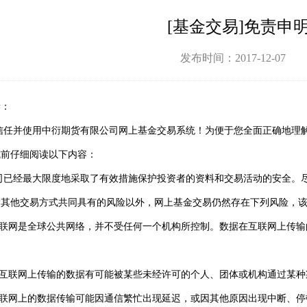
[基金交易]免责申
发布时间：2017-12-07
者：
信任并使用中衍期货有限公司网上基金交易系统！为便于您全面正确地理
式前仔细阅读以下内容：
司已经最大限度地采取了有效措施保护投资者的资料和交易活动的安全。
除其他交易方式共同具有的风险以外，网上基金交易仍然存在下列风险，
互联网是全球公共网络，并不受任何一个机构所控制。数据在互联网上传
在互联网上传输的数据有可能被某些未经许可的个人、团体或机构通过某种
互联网上的数据传输可能因通信繁忙出现延迟，或因其他原因出现中断、