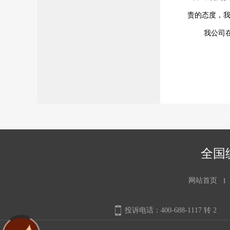
责的态度，
我公司
全国统
网站首页
投诉电话：400-688-1117 转 2