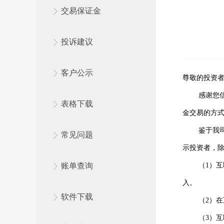
交易保证金
投诉建议
客户公示
尊敬的投资
感谢您
表格下载
金交易的方
鉴于我
常见问题
示投资者，
账单查询
（1）
入。
软件下载
（2）
（3）