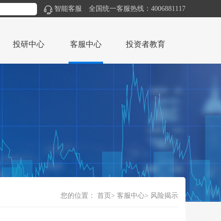
智能客服
全国统一客服热线：4006881117
投研中心
客服中心
投资者教育
您的位置：
首页
客服中心
风险揭示