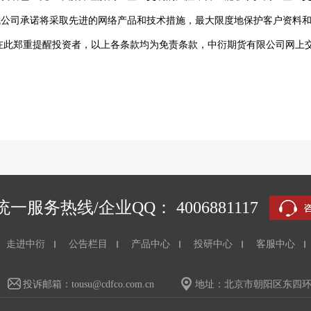
我公司承诺将采取先进的网络产品和技术措施，最大限度地保护客户资料
在此郑重提醒投资者，以上各条款均为免责条款，中衍期货有限公司网上
一服务热线/企业QQ： 4006881117
走进中衍
公告栏目
产品中心
投研中心
客服中心
投诉邮箱：tousu@cdfco.com.cn
地址：北京市朝阳区东四环中