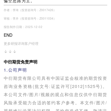
偏空思路为主。
作者：李琦（投资咨询号：Z0017426）
审核：李卉（投资咨询号：Z0011034）
报告制作日期：2025-12-02
END
更多研报详询客户经理
↓↓↓
中衍期货免责声明
1.公司声明
中衍期货有限公司具有中国证监会核准的期货投资
咨询业务资格(批文号:证监许可[2012]1525号)。
本公司文件/图片/视频的观点和信息仅供中衍期货
风险承受能力合适的签约客户参考。本文件/图片/
视频难以设置访问权限，若给您造成不便，敬请谅