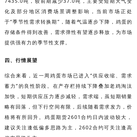
7435.0吨，较前期减少37.0吨，主要受短期天气变
化及部分地区消费场景调整影响，当前市场正处
于“季节性需求转换期”，随着气温逐步下降，鸡蛋的
存储条件得到改善，需求弹性有望逐步释放，为市场
提供强有力的季节性支撑。
四、行情展望
综合来看，近一周鸡蛋市场已进入“供应收缩、需求
蓄力”的良性阶段。在产存栏持续下降叠加老鸡淘汰
加快，短期供应压力逐步减轻，需求端，虽短期销量
略有回落，但下行空间有限，后续随着需求发力，价
格将有所回升。鸡蛋期货2601合约日内波动较大，
建议关注逢低偏多思路为主，2602合约可关注逢高