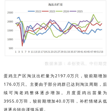
数据来源：卓创资讯、中衍期货
蛋鸡主产区淘汰出栏量为2197.0万只，较前期增加
176.0万只。主要由于部分鸡群已达到淘汰周期，后
续可淘老鸡整体逐步增加。月度蛋鸡出苗量为
3955.0万羽，较前期增加40.0万羽，补栏情绪从低
迷逐步转向谨慎乐观。