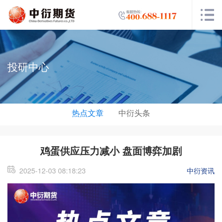
投研中心
热点文章
中衍头条
鸡蛋供应压力减小 盘面博弈加剧
2025-12-03 08:18:23
中衍资讯