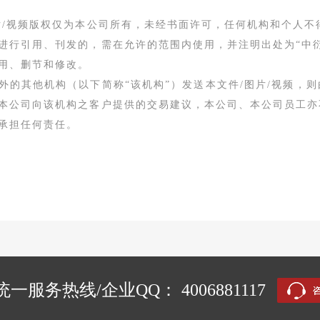
片/视频版权仅为本公司所有，未经书面许可，任何机构和个人
进行引用、刊发的，需在允许的范围内使用，并注明出处为“中衍
用、删节和修改。
外的其他机构（以下简称“该机构”）发送本文件/图片/视频，则
本公司向该机构之客户提供的交易建议，本公司、本公司员工亦
承担任何责任。
一服务热线/企业QQ： 4006881117