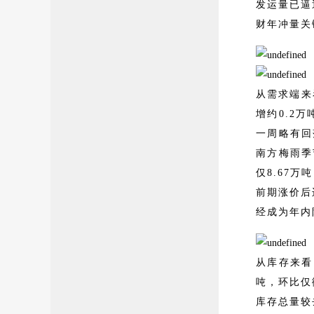
发运量已逼
财年冲量关
从需求端来
增约0.2
一周略有回
南方梅雨季
仅8.67
前期涨价后
经成为年内
从库存来看
吨，环比仅
库存总量较