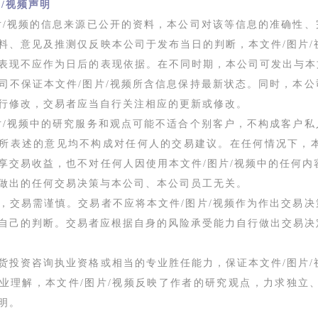
片/视频声明
片/视频的信息来源已公开的资料，本公司对该等信息的准确性、
料、意见及推测仅反映本公司于发布当日的判断，本文件/图片
表现不应作为日后的表现依据。在不同时期，本公司可发出与本
司不保证本文件/图片/视频所含信息保持最新状态。同时，本公
行修改，交易者应当自行关注相应的更新或修改。
片/视频中的研究服务和观点可能不适合个别客户，不构成客户私
所表述的意见均不构成对任何人的交易建议。在任何情况下，
享交易收益，也不对任何人因使用本文件/图片/视频中的任何
做出的任何交易决策与本公司、本公司员工无关。
，交易需谨慎。交易者不应将本文件/图片/视频作为作出交易决
自己的判断。交易者应根据自身的风险承受能力自行做出交易决
货投资咨询执业资格或相当的专业胜任能力，保证本文件/图片
业理解，本文件/图片/视频反映了作者的研究观点，力求独立
明。