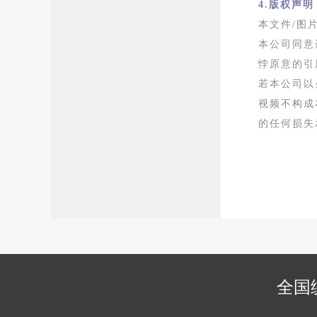
4.版权声明
本文件/图
本公司同意
悖原意的引
若本公司以
视频不构成
的任何损失
全国统