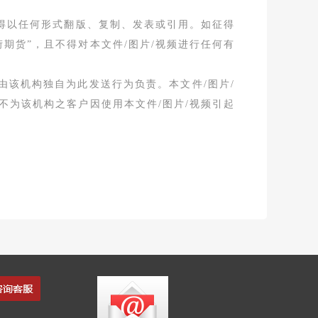
不得以任何形式翻版、复制、发表或引用。如征得
期货”，且不得对本文件/图片/视频进行任何有
由该机构独自为此发送行为负责。本文件/图片/
不为该机构之客户因使用本文件/图片/视频引起