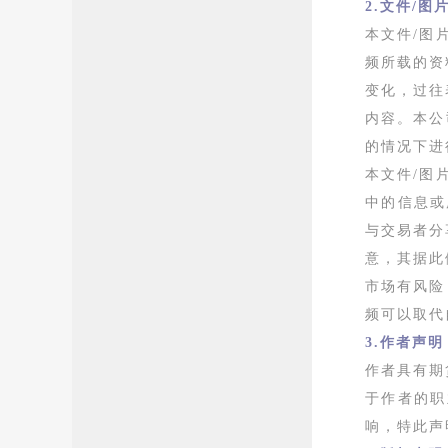
2.文件/图
本文件/图
频所载的资
变化，过往
内容。本公
的情况下进
本文件/图
中的信息或
与交易者分
意，其据此
市场有风险
频可以取代
3.作者声明
作者具有期
于作者的职
响，特此声