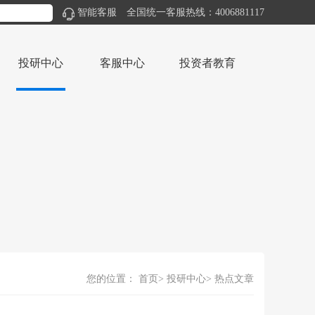
智能客服
全国统一客服热线：4006881117
投研中心
客服中心
投资者教育
您的位置：
首页
投研中心
热点文章