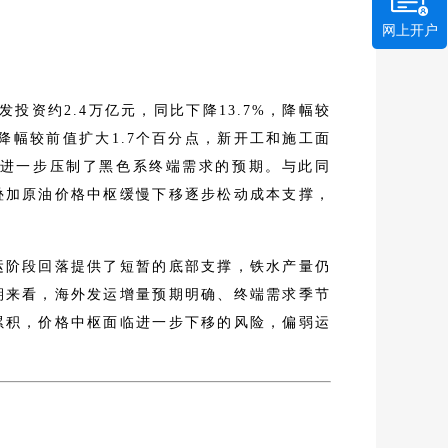
网上开户
投资约2.4万亿元，同比下降13.7%，降幅较
%，降幅较前值扩大1.7个百分点，新开工和施工面
进一步压制了黑色系终端需求的预期。与此同
叠加原油价格中枢缓慢下移逐步松动成本支撑，
运阶段回落提供了短暂的底部支撑，铁水产量仍
期来看，海外发运增量预期明确、终端需求季节
累积，价格中枢面临进一步下移的风险，偏弱运