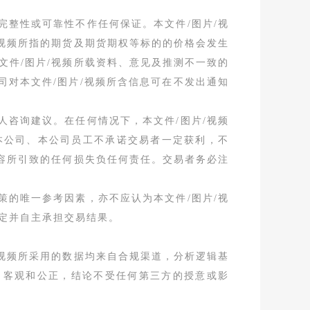
完整性或可靠性不作任何保证。本文件/图片/视
/视频所指的期货及期货期权等标的的价格会发生
文件/图片/视频所载资料、意见及推测不一致的
司对本文件/图片/视频所含信息可在不发出通知
人咨询建议。在任何情况下，本文件/图片/视频
本公司、本公司员工不承诺交易者一定获利，不
内容所引致的任何损失负任何责任。交易者务必注
策的唯一参考因素，亦不应认为本文件/图片/视
定并自主承担交易结果。
/视频所采用的数据均来自合规渠道，分析逻辑基
、客观和公正，结论不受任何第三方的授意或影